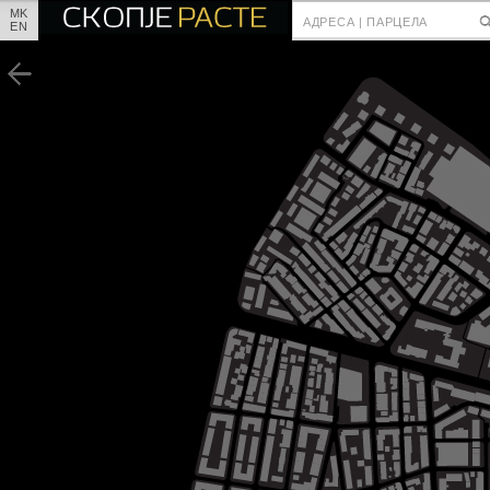
MK
EN